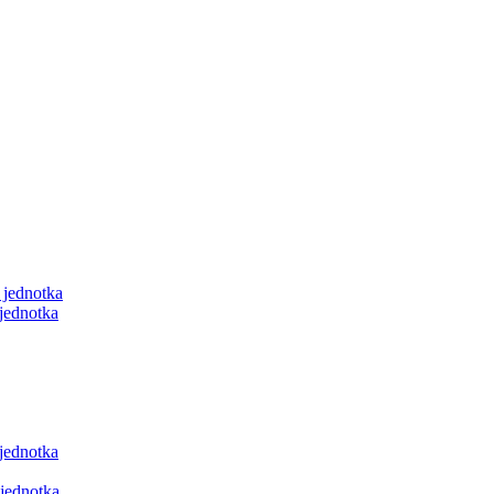
 jednotka
 jednotka
 jednotka
 jednotka