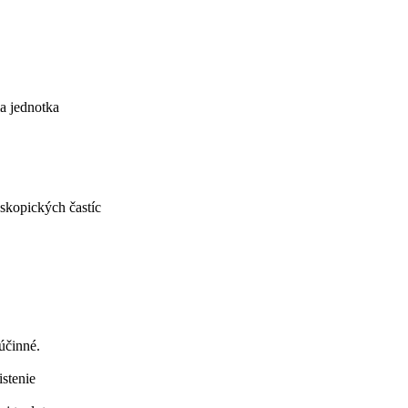
ia jednotka
oskopických častíc
účinné.
stenie