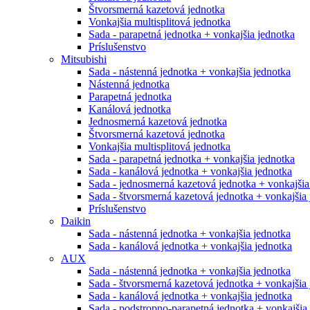
Štvorsmerná kazetová jednotka
Vonkajšia multisplitová jednotka
Sada - parapetná jednotka + vonkajšia jednotka
Príslušenstvo
Mitsubishi
Sada - nástenná jednotka + vonkajšia jednotka
Nástenná jednotka
Parapetná jednotka
Kanálová jednotka
Jednosmerná kazetová jednotka
Štvorsmerná kazetová jednotka
Vonkajšia multisplitová jednotka
Sada - parapetná jednotka + vonkajšia jednotka
Sada - kanálová jednotka + vonkajšia jednotka
Sada - jednosmerná kazetová jednotka + vonkajšia
Sada - štvorsmerná kazetová jednotka + vonkajšia
Príslušenstvo
Daikin
Sada - nástenná jednotka + vonkajšia jednotka
Sada - kanálová jednotka + vonkajšia jednotka
AUX
Sada - nástenná jednotka + vonkajšia jednotka
Sada - štvorsmerná kazetová jednotka + vonkajšia
Sada - kanálová jednotka + vonkajšia jednotka
Sada - podstropno-parapetná jednotka + vonkajšia