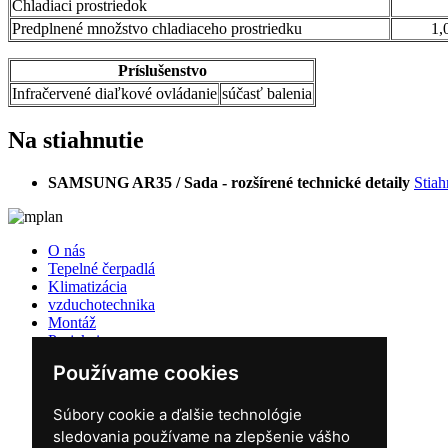
Chladiaci prostriedok
Predplnené množstvo chladiaceho prostriedku
1,
Príslušenstvo
Infračervené diaľkové ovládanie
súčasť balenia
Na stiahnutie
SAMSUNG AR35 / Sada - rozšírené technické detaily
Stia
O nás
Tepelné čerpadlá
Klimatizácia
vzduchotechnika
Montáž
Projekcia
Cenová ponuka
Používame cookies
Referencie
Kontakt
Súbory cookie a ďalšie technológie
Úvod
sledovania používame na zlepšenie vášho
Všeobecné obchodné podmienky