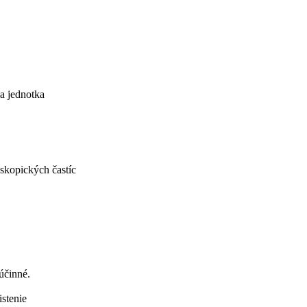
ia jednotka
oskopických častíc
účinné.
stenie