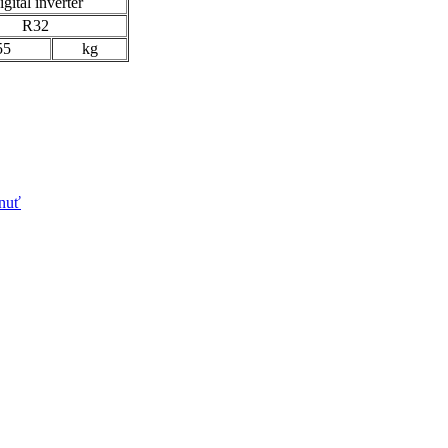
gital inverter
R32
55
kg
hnuť