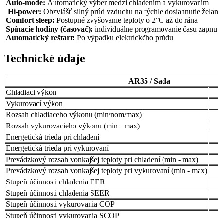
Auto-mode:
Automatický výber medzi chladením a vykurovaním
Hi-power:
Obzvlášť silný prúd vzduchu na rýchle dosiahnutie želane
Comfort sleep:
Postupné zvyšovanie teploty o 2°C až do rána
Spínacie hodiny (časovač):
individuálne programovanie času zapnut
Automatický reštart:
Po výpadku elektrického prúdu
Technické údaje
AR35 / Sada
Chladiaci výkon
Vykurovací výkon
Rozsah chladiaceho výkonu (min/nom/max)
Rozsah vykurovacieho výkonu (min - max)
Energetická trieda pri chladení
Energetická trieda pri vykurovaní
Prevádzkový rozsah vonkajšej teploty pri chladení (min - max)
Prevádzkový rozsah vonkajšej teploty pri vykurovaní (min - max)
Stupeň účinnosti chladenia EER
Stupeň účinnosti chladenia SEER
Stupeň účinnosti vykurovania COP
Stupeň účinnosti vykurovania SCOP