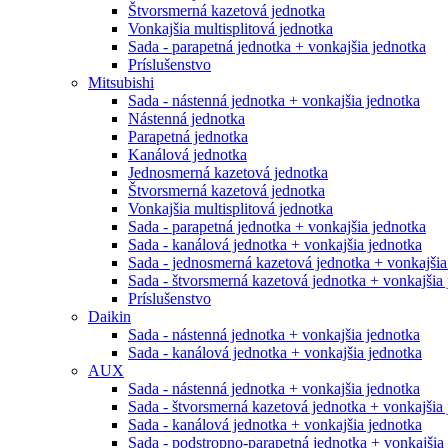
Štvorsmerná kazetová jednotka
Vonkajšia multisplitová jednotka
Sada - parapetná jednotka + vonkajšia jednotka
Príslušenstvo
Mitsubishi
Sada - nástenná jednotka + vonkajšia jednotka
Nástenná jednotka
Parapetná jednotka
Kanálová jednotka
Jednosmerná kazetová jednotka
Štvorsmerná kazetová jednotka
Vonkajšia multisplitová jednotka
Sada - parapetná jednotka + vonkajšia jednotka
Sada - kanálová jednotka + vonkajšia jednotka
Sada - jednosmerná kazetová jednotka + vonkajšia
Sada - štvorsmerná kazetová jednotka + vonkajšia
Príslušenstvo
Daikin
Sada - nástenná jednotka + vonkajšia jednotka
Sada - kanálová jednotka + vonkajšia jednotka
AUX
Sada - nástenná jednotka + vonkajšia jednotka
Sada - štvorsmerná kazetová jednotka + vonkajšia
Sada - kanálová jednotka + vonkajšia jednotka
Sada - podstropno-parapetná jednotka + vonkajšia