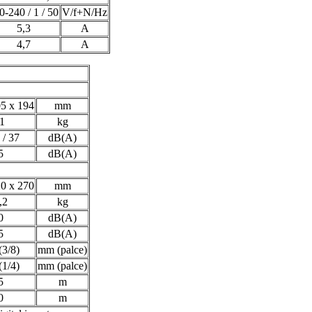
0-240 / 1 / 50
V/f+N/Hz
5,3
A
4,7
A
05 x 194
mm
,1
kg
 / 37
dB(A)
5
dB(A)
20 x 270
mm
,2
kg
0
dB(A)
5
dB(A)
(3/8)
mm (palce)
(1/4)
mm (palce)
5
m
0
m