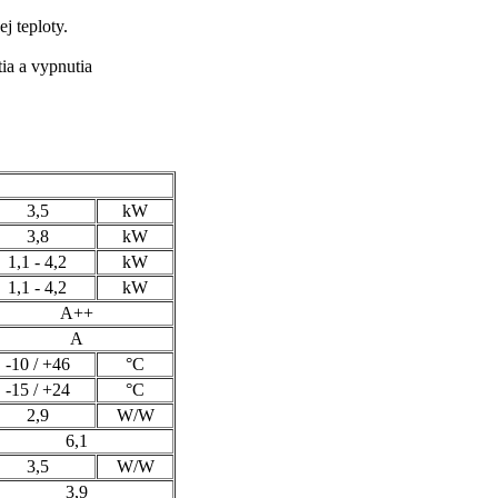
j teploty.
ia a vypnutia
3,5
kW
3,8
kW
1,1 - 4,2
kW
1,1 - 4,2
kW
A++
A
-10 / +46
°C
-15 / +24
°C
2,9
W/W
6,1
3,5
W/W
3,9