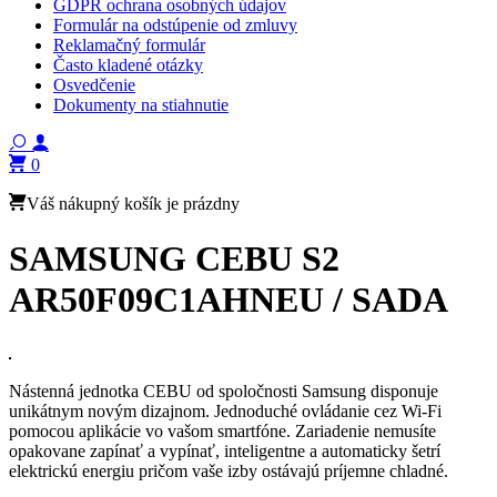
GDPR ochrana osobných údajov
Formulár na odstúpenie od zmluvy
Reklamačný formulár
Často kladené otázky
Osvedčenie
Dokumenty na stiahnutie
0
Váš nákupný košík je prázdny
SAMSUNG CEBU S2
AR50F09C1AHNEU / SADA
Nástenná jednotka CEBU od spoločnosti Samsung disponuje
unikátnym novým dizajnom. Jednoduché ovládanie cez Wi-Fi
pomocou aplikácie vo vašom smartfóne. Zariadenie nemusíte
opakovane zapínať a vypínať, inteligentne a automaticky šetrí
elektrickú energiu pričom vaše izby ostávajú príjemne chladné.