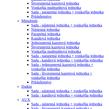
Štvorsmerná kazetová jednotka
Vonkajšia multisplitová jednotka
Sada - parapetná jednotka + vonkajšia jednotka
Príslušenstvo
Mitsubishi
Sada - nástenná jednotka + vonkajšia jednotka
Nástenná jednotka
Parapetná jednotka
Kanálová jednotka
Jednosmerná kazetová jednotka
Štvorsmerná kazetová jednotka
Vonkajšia multisplitová jednotka
Sada - parapetná jednotka + vonkajšia jednotka
Sada - kanálová jednotka + vonkajšia jednotka
Sada - jednosmerná kazetová jednotka +
vonkajšia jednotka
Sada - štvorsmerná kazetová jednotka +
vonkajšia jednotka
Príslušenstvo
Daikin
Sada - nástenná jednotka + vonkajšia jednotka
Sada - kanálová jednotka + vonkajšia jednotka
AUX
Sada - nástenná jednotka + vonkajšia jednotka
Sada - štvorsmerná kazetová jednotka +